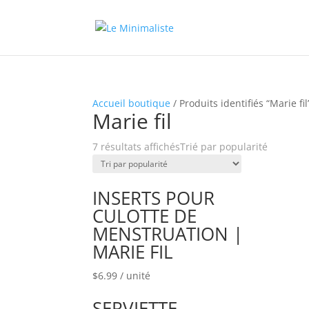
Accueil boutique
/ Produits identifiés “Marie fil
Marie fil
7 résultats affichés
Trié par popularité
INSERTS POUR
CULOTTE DE
MENSTRUATION |
MARIE FIL
$
6.99
/ unité
SERVIETTE