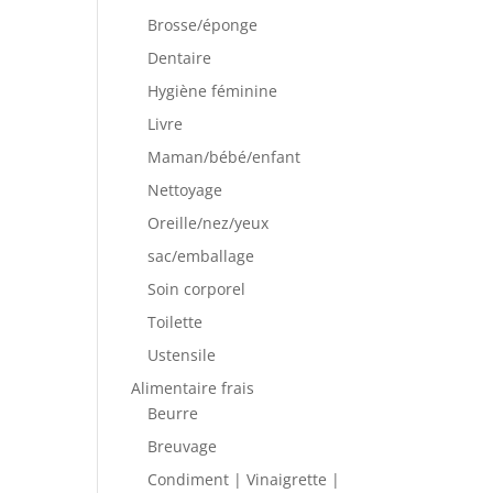
Brosse/éponge
Dentaire
Hygiène féminine
Livre
Maman/bébé/enfant
Nettoyage
Oreille/nez/yeux
sac/emballage
Soin corporel
Toilette
Ustensile
Alimentaire frais
Beurre
Breuvage
Condiment | Vinaigrette |