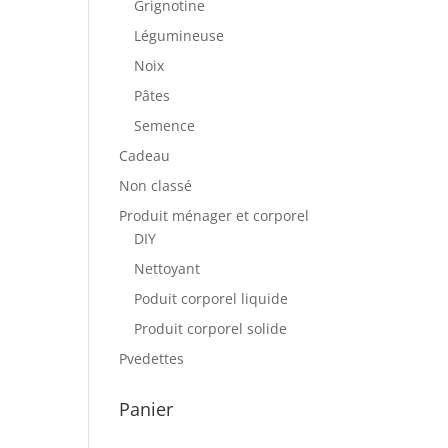
Grignotine
Légumineuse
Noix
Pâtes
Semence
Cadeau
Non classé
Produit ménager et corporel
DIY
Nettoyant
Poduit corporel liquide
Produit corporel solide
Pvedettes
Panier