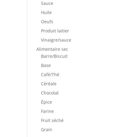
Sauce
Huile
Oeufs
Produit laitier
Vinaigre/sauce
Alimentaire sec
Barre/Biscuit
Base
Café/Thé
Céréale
Chocolat
Épice
Farine
Fruit séché
Grain