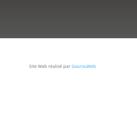
Site Web réalisé par
GourouWeb