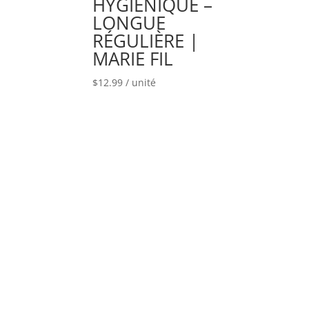
HYGIÉNIQUE –
LONGUE
RÉGULIÈRE |
MARIE FIL
$
12.99
/ unité