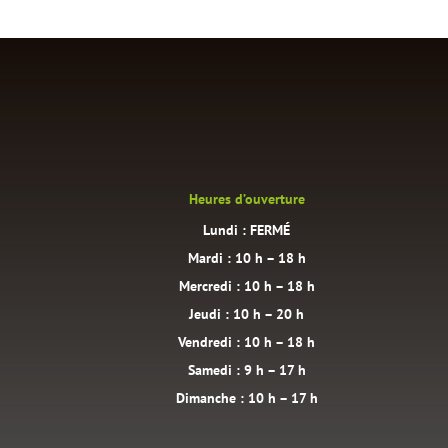
Heures d’ouverture
Lundi : FERMÉ
Mardi : 10 h – 18 h
Mercredi : 10 h – 18 h
Jeudi : 10 h – 20 h
Vendredi : 10 h – 18 h
Samedi : 9 h – 17 h
Dimanche : 10 h – 17 h