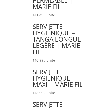
PERMÉABLE |
MARIE FIL
$
11.49
/ unité
SERVIETTE
HYGIÉNIQUE –
TANGA LONGUE
LÉGÈRE | MARIE
FIL
$
10.99
/ unité
SERVIETTE
HYGIÉNIQUE –
MAXI | MARIE FIL
$
18.99
/ unité
SERVIETTE