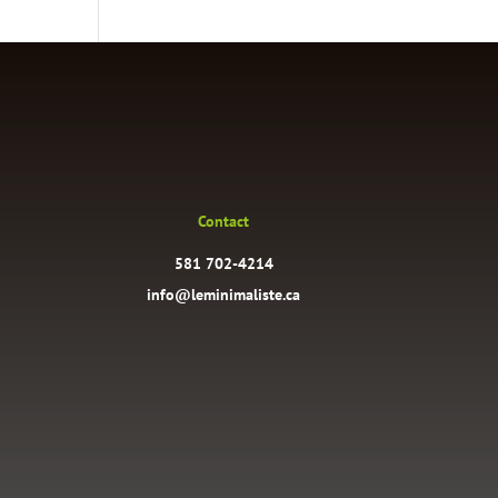
Contact
581 702-4214
info@leminimaliste.ca