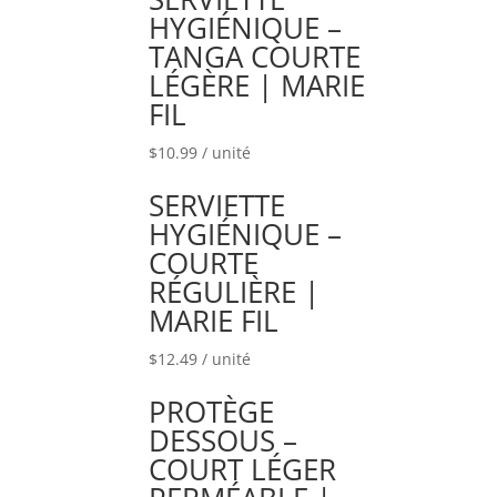
HYGIÉNIQUE –
TANGA COURTE
LÉGÈRE | MARIE
FIL
$
10.99
/ unité
SERVIETTE
HYGIÉNIQUE –
COURTE
RÉGULIÈRE |
MARIE FIL
$
12.49
/ unité
PROTÈGE
DESSOUS –
COURT LÉGER