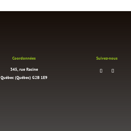
Coordonnées
Suivez-nous
345, rue Racine
Québec (Québec) G2B 1E9