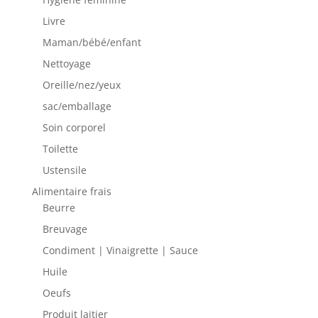
Livre
Maman/bébé/enfant
Nettoyage
Oreille/nez/yeux
sac/emballage
Soin corporel
Toilette
Ustensile
Alimentaire frais
Beurre
Breuvage
Condiment | Vinaigrette | Sauce
Huile
Oeufs
Produit laitier