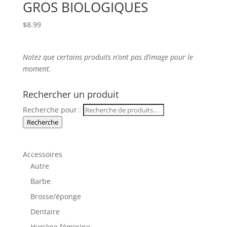
GROS BIOLOGIQUES
$
8.99
Notez que
certains produits n’ont pas d’image
pour le
moment.
Rechercher un produit
Recherche pour :
Recherche
Accessoires
Autre
Barbe
Brosse/éponge
Dentaire
Hygiène féminine