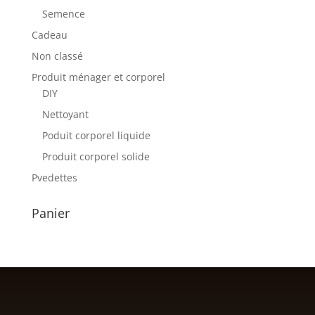
Semence
Cadeau
Non classé
Produit ménager et corporel
DIY
Nettoyant
Poduit corporel liquide
Produit corporel solide
Pvedettes
Panier