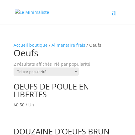
Accueil boutique
/
Alimentaire frais
/ Oeufs
Oeufs
2 résultats affichés
Trié par popularité
OEUFS DE POULE EN
LIBERTES
$
0.50
/ Un
DOUZAINE D’OEUFS BRUN