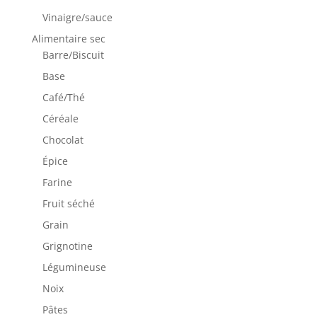
Vinaigre/sauce
Alimentaire sec
Barre/Biscuit
Base
Café/Thé
Céréale
Chocolat
Épice
Farine
Fruit séché
Grain
Grignotine
Légumineuse
Noix
Pâtes