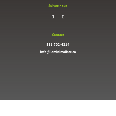
Suivez-nous
Contact
581 702-4214
info@leminimaliste.ca