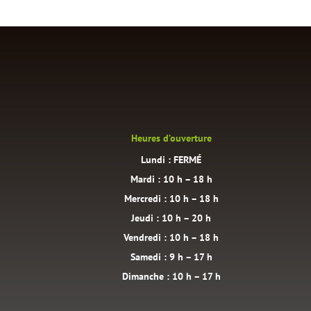
Heures d’ouverture
Lundi : FERMÉ
Mardi : 10 h – 18 h
Mercredi : 10 h – 18 h
Jeudi : 10 h – 20 h
Vendredi : 10 h – 18 h
Samedi : 9 h – 17 h
Dimanche : 10 h – 17 h