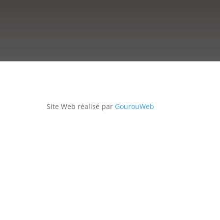
Site Web réalisé par
GourouWeb