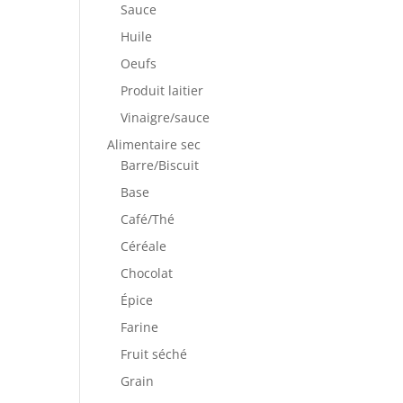
Sauce
Huile
Oeufs
Produit laitier
Vinaigre/sauce
Alimentaire sec
Barre/Biscuit
Base
Café/Thé
Céréale
Chocolat
Épice
Farine
Fruit séché
Grain