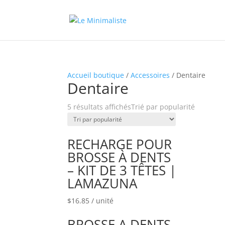
Accueil boutique
/
Accessoires
/ Dentaire
Dentaire
5 résultats affichés
Trié par popularité
RECHARGE POUR
BROSSE À DENTS
– KIT DE 3 TÊTES |
LAMAZUNA
$
16.85
/ unité
BROSSE A DENTS