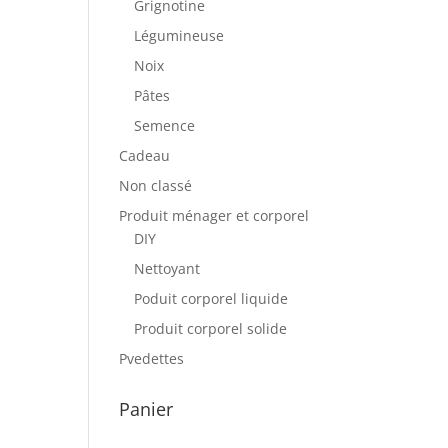
Grignotine
Légumineuse
Noix
Pâtes
Semence
Cadeau
Non classé
Produit ménager et corporel
DIY
Nettoyant
Poduit corporel liquide
Produit corporel solide
Pvedettes
Panier