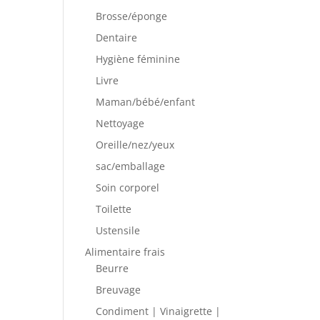
Brosse/éponge
Dentaire
Hygiène féminine
Livre
Maman/bébé/enfant
Nettoyage
Oreille/nez/yeux
sac/emballage
Soin corporel
Toilette
Ustensile
Alimentaire frais
Beurre
Breuvage
Condiment | Vinaigrette |