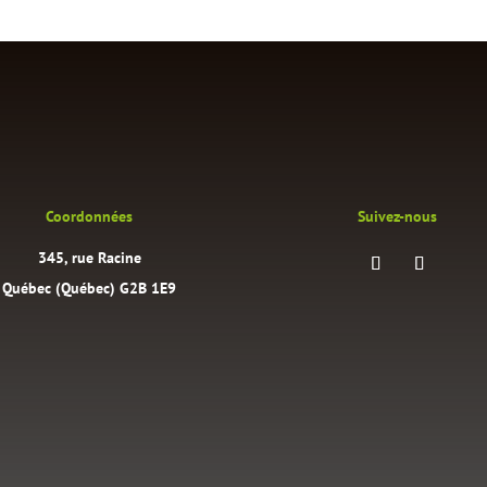
Coordonnées
Suivez-nous
345, rue Racine
Québec (Québec) G2B 1E9