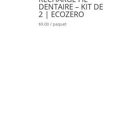
DENTAIRE – KIT DE
2 | ECOZERO
$
9.00
/ paquet