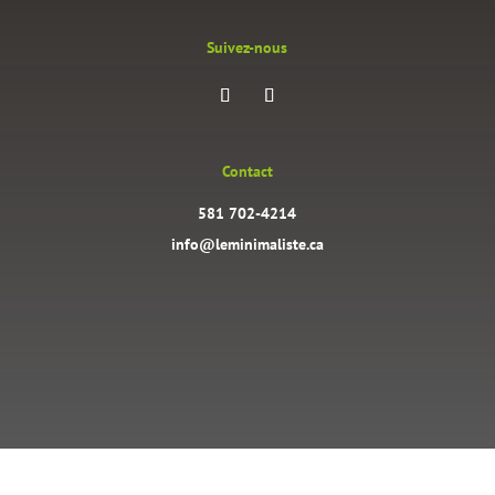
Suivez-nous
Contact
581 702-4214
info@leminimaliste.ca