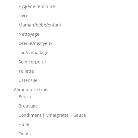
Hygiène féminine
Livre
Maman/bébé/enfant
Nettoyage
Oreille/nez/yeux
sac/emballage
Soin corporel
Toilette
Ustensile
Alimentaire frais
Beurre
Breuvage
Condiment | Vinaigrette | Sauce
Huile
Oeufs