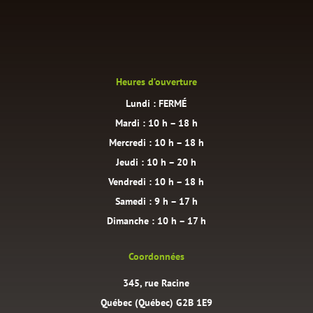
Heures d’ouverture
Lundi : FERMÉ
Mardi : 10 h – 18 h
Mercredi : 10 h – 18 h
Jeudi : 10 h – 20 h
Vendredi : 10 h – 18 h
Samedi : 9 h – 17 h
Dimanche : 10 h – 17 h
Coordonnées
345, rue Racine
Québec (Québec) G2B 1E9