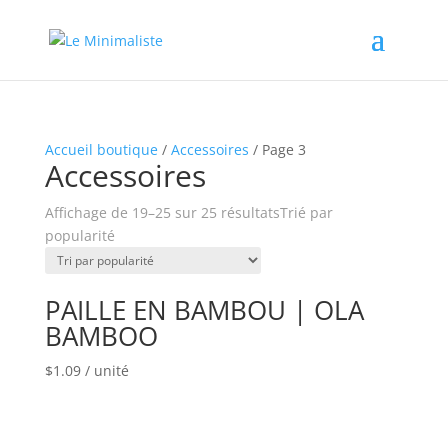
Accueil boutique
/
Accessoires
/ Page 3
Accessoires
Affichage de 19–25 sur 25 résultats
Trié par
popularité
PAILLE EN BAMBOU | OLA
BAMBOO
$
1.09
/ unité