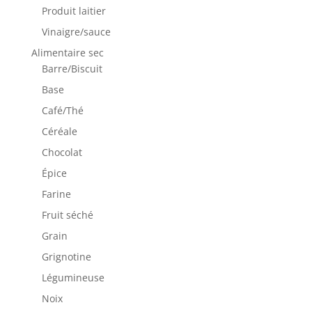
Produit laitier
Vinaigre/sauce
Alimentaire sec
Barre/Biscuit
Base
Café/Thé
Céréale
Chocolat
Épice
Farine
Fruit séché
Grain
Grignotine
Légumineuse
Noix