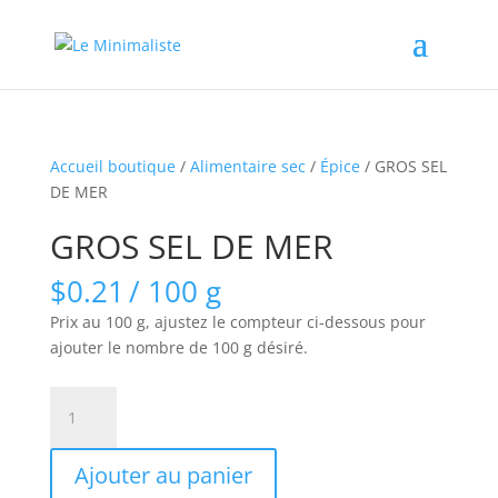
Accueil boutique
/
Alimentaire sec
/
Épice
/ GROS SEL
DE MER
GROS SEL DE MER
$
0.21
/ 100 g
Prix au 100 g, ajustez le compteur ci-dessous pour
ajouter le nombre de 100 g désiré.
quantité
de
GROS
Ajouter au panier
SEL