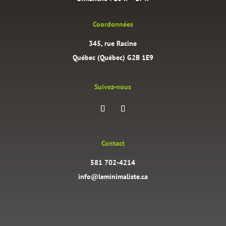
Coordonnées
345, rue Racine
Québec (Québec) G2B 1E9
Suivez-nous
Contact
581 702-4214
info@leminimaliste.ca