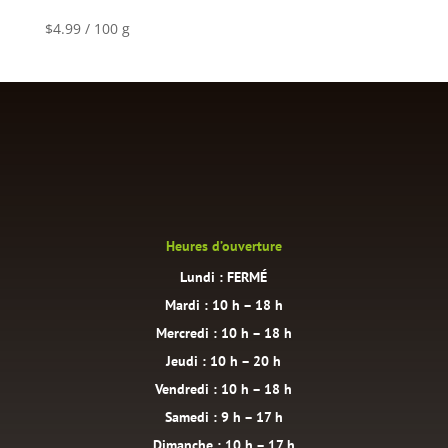
$
4.99
/ 100 g
Heures d’ouverture
Lundi : FERMÉ
Mardi : 10 h – 18 h
Mercredi : 10 h – 18 h
Jeudi : 10 h – 20 h
Vendredi : 10 h – 18 h
Samedi : 9 h – 17 h
Dimanche : 10 h – 17 h