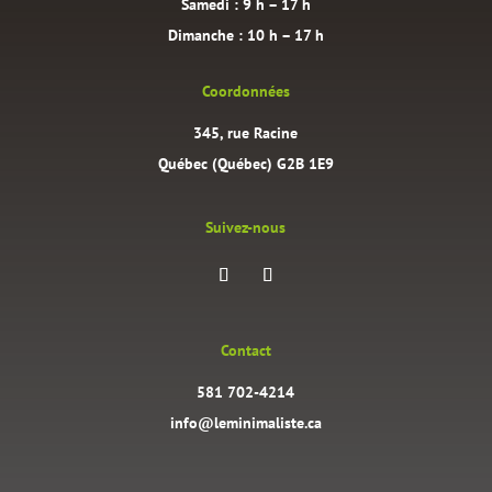
Samedi : 9 h – 17 h
Dimanche : 10 h – 17 h
Coordonnées
345, rue Racine
Québec (Québec) G2B 1E9
Suivez-nous
Contact
581 702-4214
info@leminimaliste.ca