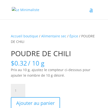
Accueil boutique
/
Alimentaire sec
/
Épice
/ POUDRE
DE CHILI
POUDRE DE CHILI
$
0.32
/ 10 g
Prix au 10 g, ajustez le compteur ci-dessous pour
ajouter le nombre de 10 g désiré.
quantité
de
POUDRE
Ajouter au panier
DE