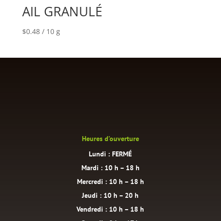
AIL GRANULÉ
$
0.48
/ 10 g
Heures d’ouverture
Lundi : FERMÉ
Mardi : 10 h – 18 h
Mercredi : 10 h – 18 h
Jeudi : 10 h – 20 h
Vendredi : 10 h – 18 h