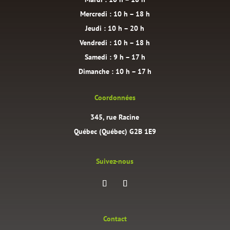
Mercredi : 10 h – 18 h
Jeudi : 10 h – 20 h
Vendredi : 10 h – 18 h
Samedi : 9 h – 17 h
Dimanche : 10 h – 17 h
Coordonnées
345, rue Racine
Québec (Québec) G2B 1E9
Suivez-nous
Contact