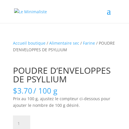
Accueil boutique
/
Alimentaire sec
/
Farine
/ POUDRE
D’ENVELOPPES DE PSYLLIUM
POUDRE D’ENVELOPPES
DE PSYLLIUM
$
3.70
/ 100 g
Prix au 100 g, ajustez le compteur ci-dessous pour
ajouter le nombre de 100 g désiré.
quantité
de