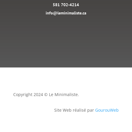
581 702-4214
info@leminimaliste.ca
Copyright 2024 © Le Minimaliste.
Site Web réalisé par
GourouWeb