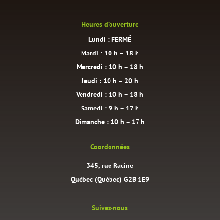
Heures d’ouverture
Lundi : FERMÉ
Mardi : 10 h – 18 h
Mercredi : 10 h – 18 h
Jeudi : 10 h – 20 h
Vendredi : 10 h – 18 h
Samedi : 9 h – 17 h
Dimanche : 10 h – 17 h
Coordonnées
345, rue Racine
Québec (Québec) G2B 1E9
Suivez-nous