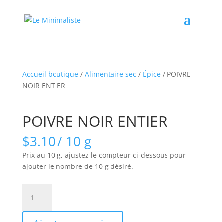
Accueil boutique
/
Alimentaire sec
/
Épice
/ POIVRE
NOIR ENTIER
POIVRE NOIR ENTIER
$
3.10
/ 10 g
Prix au 10 g, ajustez le compteur ci-dessous pour
ajouter le nombre de 10 g désiré.
quantité
de
POIVRE