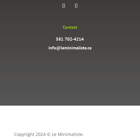
Contact
581 702-4214
info@leminimaliste.ca
Copyright 2024 © Le Minimaliste.