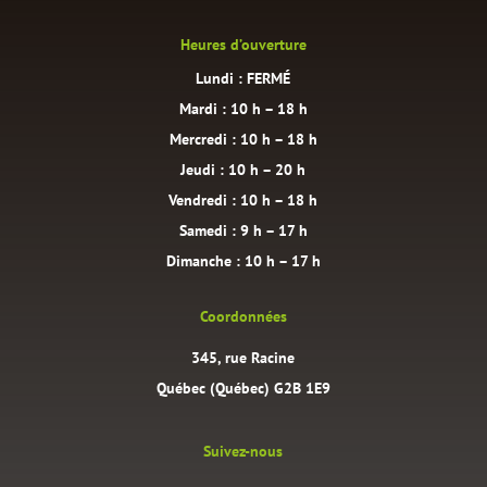
Heures d’ouverture
Lundi : FERMÉ
Mardi : 10 h – 18 h
Mercredi : 10 h – 18 h
Jeudi : 10 h – 20 h
Vendredi : 10 h – 18 h
Samedi : 9 h – 17 h
Dimanche : 10 h – 17 h
Coordonnées
345, rue Racine
Québec (Québec) G2B 1E9
Suivez-nous