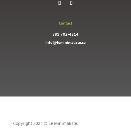
Contact
581 702-4214
info@leminimaliste.ca
Copyright 2024 © Le Minimaliste.