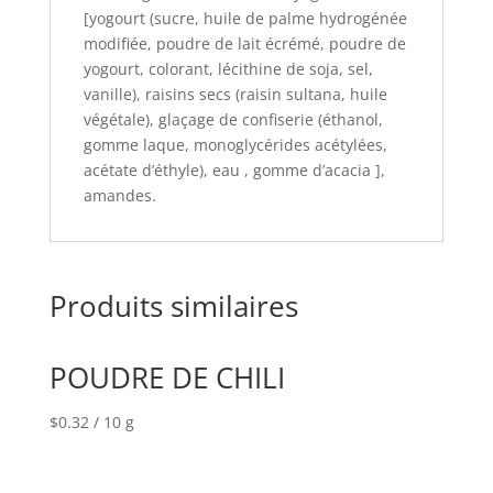
[yogourt (sucre, huile de palme hydrogénée
modifiée, poudre de lait écrémé, poudre de
yogourt, colorant, lécithine de soja, sel,
vanille), raisins secs (raisin sultana, huile
végétale), glaçage de confiserie (éthanol,
gomme laque, monoglycérides acétylées,
acétate d’éthyle), eau , gomme d’acacia ],
amandes.
Produits similaires
POUDRE DE CHILI
$
0.32
/ 10 g