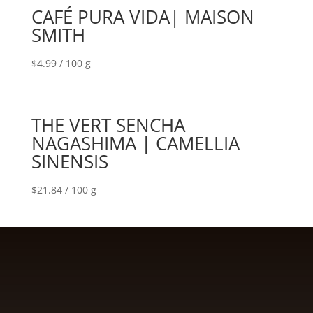
CAFÉ PURA VIDA| MAISON
SMITH
$
4.99
/ 100 g
THE VERT SENCHA
NAGASHIMA | CAMELLIA
SINENSIS
$
21.84
/ 100 g