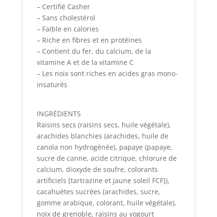
– Certifié Casher
– Sans cholestérol
– Faible en calories
– Riche en fibres et en protéines
– Contient du fer, du calcium, de la
vitamine A et de la vitamine C
– Les noix sont riches en acides gras mono-
insaturés
INGRÉDIENTS
Raisins secs (raisins secs, huile végétale),
arachides blanchies (arachides, huile de
canola non hydrogénée), papaye (papaye,
sucre de canne, acide citrique, chlorure de
calcium, dioxyde de soufre, colorants
artificiels [tartrazine et jaune soleil FCF]),
cacahuètes sucrées (arachides, sucre,
gomme arabique, colorant, huile végétale),
noix de grenoble, raisins au yogourt