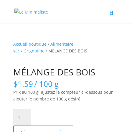
Accueil boutique
/
Alimentaire
sec
/
Grignotine
/ MÉLANGE DES BOIS
MÉLANGE DES BOIS
$
1.59
/ 100 g
Prix au 100 g, ajustez le compteur ci-dessous pour
ajouter le nombre de 100 g désiré.
quantité
de
MÉLANGE