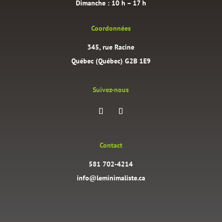
Dimanche : 10 h – 17 h
Coordonnées
345, rue Racine
Québec (Québec) G2B 1E9
Suivez-nous
Contact
581 702-4214
info@leminimaliste.ca