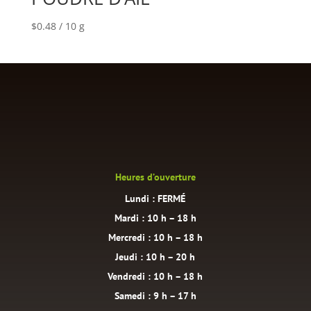
$
0.48
/ 10 g
Heures d’ouverture
Lundi : FERMÉ
Mardi : 10 h – 18 h
Mercredi : 10 h – 18 h
Jeudi : 10 h – 20 h
Vendredi : 10 h – 18 h
Samedi : 9 h – 17 h