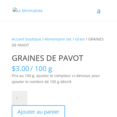
Accueil boutique
/
Alimentaire sec
/
Grain
/ GRAINES
DE PAVOT
GRAINES DE PAVOT
$
3.00
/ 100 g
Prix au 100 g, ajustez le compteur ci-dessous pour
ajouter le nombre de 100 g désiré.
quantité
de
GRAINES
Ajouter au panier
DE