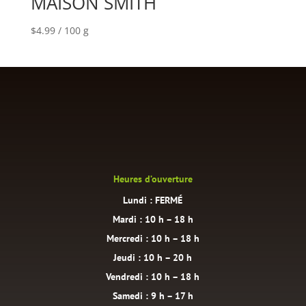
MAISON SMITH
$
4.99
/ 100 g
Heures d’ouverture
Lundi : FERMÉ
Mardi : 10 h – 18 h
Mercredi : 10 h – 18 h
Jeudi : 10 h – 20 h
Vendredi : 10 h – 18 h
Samedi : 9 h – 17 h