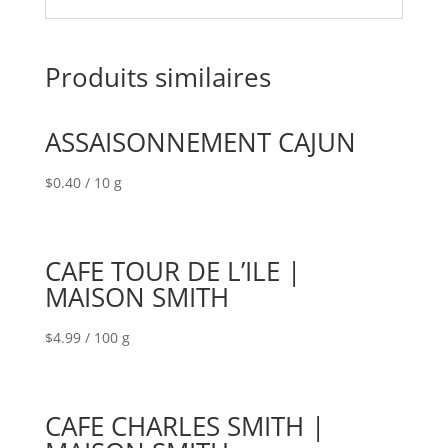
Produits similaires
ASSAISONNEMENT CAJUN
$
0.40
/ 10 g
CAFE TOUR DE L’ILE |
MAISON SMITH
$
4.99
/ 100 g
CAFE CHARLES SMITH |