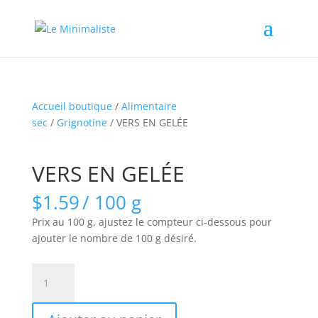
Accueil boutique
/
Alimentaire
sec
/
Grignotine
/ VERS EN GELÉE
VERS EN GELÉE
$
1.59
/ 100 g
Prix au 100 g, ajustez le compteur ci-dessous pour
ajouter le nombre de 100 g désiré.
quantité
de
VERS