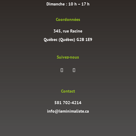
Dimanche : 10 h – 17 h
Coordonnées
345, rue Racine
Québec (Québec) G2B 1E9
Suivez-nous
Contact
581 702-4214
info@leminimaliste.ca