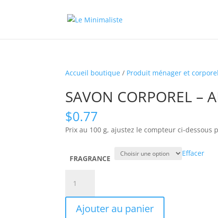
Accueil boutique
/
Produit ménager et corpore
SAVON CORPOREL – A
$
0.77
Prix au 100 g, ajustez le compteur ci-dessous 
Effacer
FRAGRANCE
quantité
de
SAVON
Ajouter au panier
CORPOREL