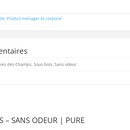
ide
,
Produit ménager et corporel
entaires
ies des Champs, Sous bois, Sans odeur
S – SANS ODEUR | PURE