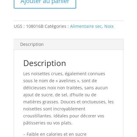
Ajouter au panier
CRUE
UGS :
108016B
Catégories :
Alimentaire sec
,
Noix
Description
Description
Les noisettes crues, également connues
sous le nom de « avelines », sont de
délicieuses noix non traitées, sans aucun
ajout de sucre, de sel, d’huile ou de
matières grasses. Douces et onctueuses, les
noisettes sont incroyablement
croustillantes. Idéales pour décorer vos
pâtisseries ou vos plats.
– Faible en calories et en sucre