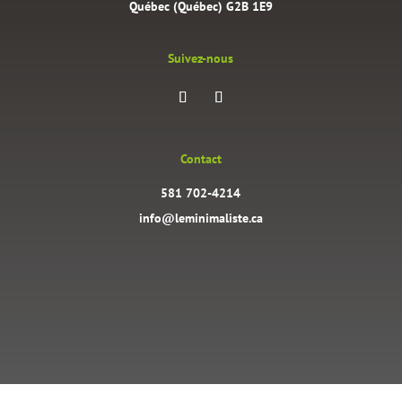
Québec (Québec) G2B 1E9
Suivez-nous
Contact
581 702-4214
info@leminimaliste.ca