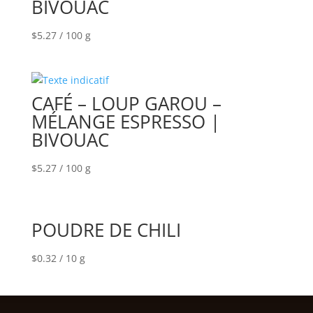
BIVOUAC
$
5.27
/ 100 g
CAFÉ – LOUP GAROU –
MÉLANGE ESPRESSO |
BIVOUAC
$
5.27
/ 100 g
POUDRE DE CHILI
$
0.32
/ 10 g