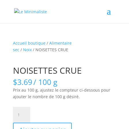
Accueil boutique
/
Alimentaire
sec
/
Noix
/ NOISETTES CRUE
NOISETTES CRUE
$
3.69
/ 100 g
Prix au 100 g, ajustez le compteur ci-dessous pour
ajouter le nombre de 100 g désiré.
quantité
de
NOISETTES