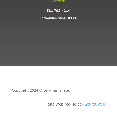
Contact
581 702-4214
info@leminimaliste.ca
Copyright 2024 © Le Minimaliste.
Site Web réalisé par
GourouWeb