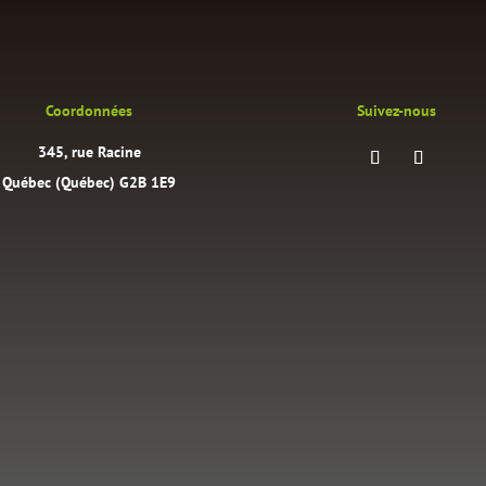
Coordonnées
Suivez-nous
345, rue Racine
Québec (Québec) G2B 1E9