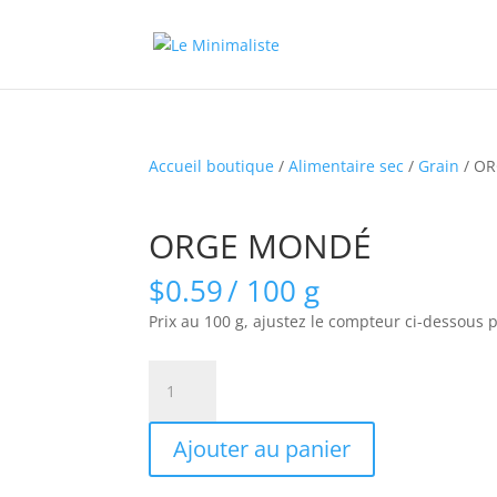
Accueil boutique
/
Alimentaire sec
/
Grain
/ O
ORGE MONDÉ
$
0.59
/ 100 g
Prix au 100 g, ajustez le compteur ci-dessous 
quantité
de
ORGE
Ajouter au panier
MONDÉ