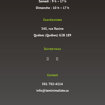
Samedi : 9 h – 17 h
Dimanche : 10 h – 17 h
Coordonnées
345, rue Racine
Québec (Québec) G2B 1E9
Suivez-nous
Contact
581 702-4214
info@leminimaliste.ca