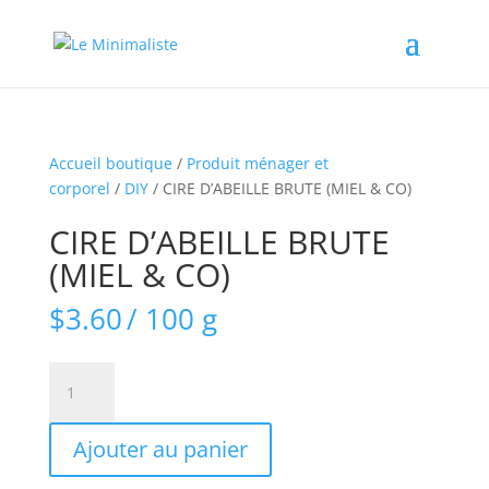
Accueil boutique
/
Produit ménager et
corporel
/
DIY
/ CIRE D’ABEILLE BRUTE (MIEL & CO)
CIRE D’ABEILLE BRUTE
(MIEL & CO)
$
3.60
/ 100 g
quantité
de
CIRE
Ajouter au panier
D'ABEILLE
BRUTE