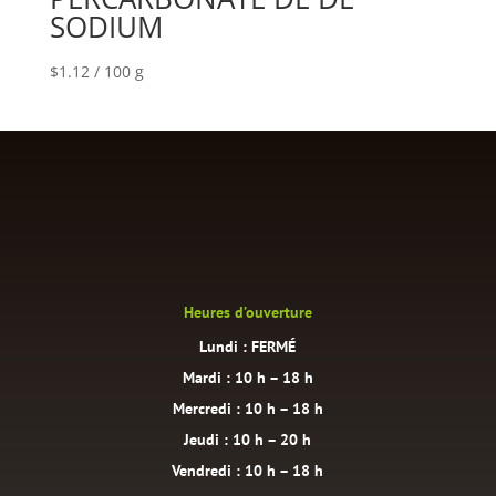
SODIUM
$
1.12
/ 100 g
Heures d’ouverture
Lundi : FERMÉ
Mardi : 10 h – 18 h
Mercredi : 10 h – 18 h
Jeudi : 10 h – 20 h
Vendredi : 10 h – 18 h