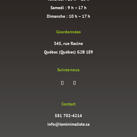
Samedi : 9 h – 17 h
Dimanche : 10 h – 17 h
Coordonnées
345, rue Racine
Québec (Québec) G2B 1E9
Suivez-nous
Contact
581 702-4214
info@leminimaliste.ca