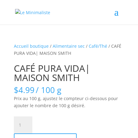
Accueil boutique
/
Alimentaire sec
/
Café/Thé
/ CAFÉ
PURA VIDA| MAISON SMITH
CAFÉ PURA VIDA|
MAISON SMITH
$
4.99
/ 100 g
Prix au 100 g, ajustez le compteur ci-dessous pour
ajouter le nombre de 100 g désiré.
quantité
de
CAFÉ