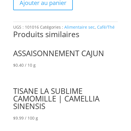
Ajouter au panier
PURA
VIDA|
MAISON
SMITH
UGS :
101016
Catégories :
Alimentaire sec
,
Café/Thé
Produits similaires
ASSAISONNEMENT CAJUN
$
0.40
/ 10 g
TISANE LA SUBLIME
CAMOMILLE | CAMELLIA
SINENSIS
$
9.99
/ 100 g