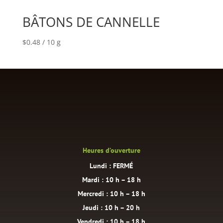
BÂTONS DE CANNELLE
$
0.48
/ 10 g
Heures d’ouverture
Lundi : FERMÉ
Mardi : 10 h – 18 h
Mercredi : 10 h – 18 h
Jeudi : 10 h – 20 h
Vendredi : 10 h – 18 h