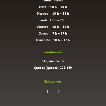
Lundi : FERMÉ
Mardi : 10 h – 18 h
Mercredi : 10 h – 18 h
Jeudi : 10 h – 20 h
Vendredi : 10 h – 18 h
Samedi : 9 h – 17 h
Dimanche : 10 h – 17 h
Coordonnées
345, rue Racine
Québec (Québec) G2B 1E9
Suivez-nous