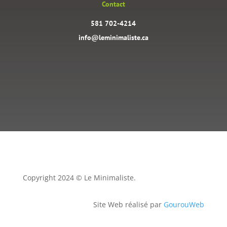
Contact
581 702-4214
info@leminimaliste.ca
Copyright 2024 © Le Minimaliste.
Site Web réalisé par
GourouWeb