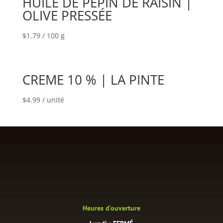
HUILE DE PÉPIN DE RAISIN |
OLIVE PRESSÉE
$
1.79
/ 100 g
CREME 10 % | LA PINTE
$
4.99
/ unité
Heures d’ouverture