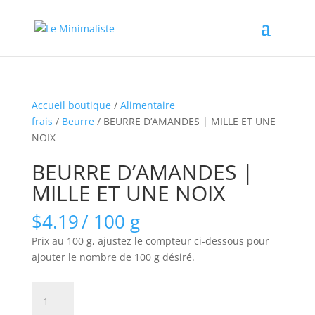
Accueil boutique
/
Alimentaire
frais
/
Beurre
/ BEURRE D’AMANDES | MILLE ET UNE
NOIX
BEURRE D’AMANDES |
MILLE ET UNE NOIX
$
4.19
/ 100 g
Prix au 100 g, ajustez le compteur ci-dessous pour
ajouter le nombre de 100 g désiré.
quantité
de